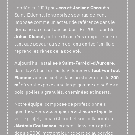
Fondée en 1990 par
Jean et Josiane Chanut
à
Saint-Étienne, l’entreprise s’est rapidement
imposée comme un acteur de référence dans le
domaine du chauffage au bois. En 2001, leur fils
Johan Chanut
, fort de dix années d’expérience en
tant que poseur au sein de l’entreprise familiale,
reprend les rênes de la société.
Aujourd’hui installée à
Saint-Ferréol-d’Auroure
,
dans la ZA Les Terres de Villeneuve,
Tout Feu Tout
Flamme
vous accueille dans un showroom de
200
m²
où sont exposés une large gamme de poêles à
bois, poêles à granulés, cheminées et inserts.
Notre équipe, composée de professionnels
qualifiés, vous accompagne à chaque étape de
votre projet. Johan Chanut et son collaborateur
Jérémie Coutanson
, présent dans l’entreprise
depuis 2008, mettent leur expertise au service