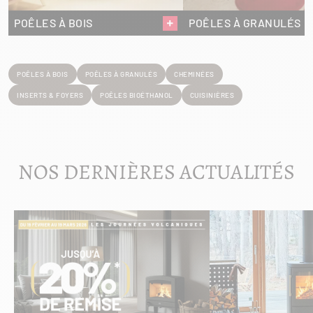
POÊLES À BOIS
POÊLES À GRANULÉS
POÊLES À BOIS
POÊLES À GRANULÉS
CHEMINÉES
INSERTS & FOYERS
POÊLES BIOÉTHANOL
CUISINIÈRES
NOS DERNIÈRES ACTUALITÉS