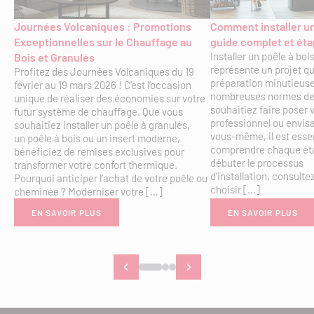
Journées Volcaniques : Promotions
Comment installer un
Exceptionnelles sur le Chauffage au
guide complet et éta
Installer un poêle à bo
Bois et Granulés
représente un projet q
Profitez des Journées Volcaniques du 19
préparation minutieuse
février au 19 mars 2026 ! C’est l’occasion
nombreuses normes de 
unique de réaliser des économies sur votre
souhaitiez faire poser 
futur système de chauffage. Que vous
professionnel ou envisag
souhaitiez installer un poêle à granulés,
vous-même, il est essen
un poêle à bois ou un insert moderne,
comprendre chaque éta
bénéficiez de remises exclusives pour
débuter le processus
transformer votre confort thermique.
d’installation, consulte
Pourquoi anticiper l’achat de votre poêle ou
choisir […]
cheminée ? Moderniser votre […]
EN SAVOIR PLUS
EN SAVOIR PLUS