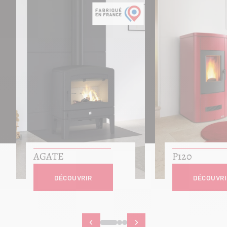
AGATE
P120
DÉCOUVRIR
DÉCOUVRI